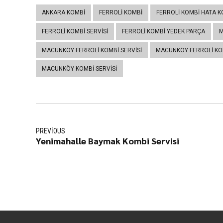
ANKARA KOMBI
FERROLI KOMBI
FERROLI KOMBI HATA K
FERROLI KOMBI SERVISI
FERROLI KOMBI YEDEK PARÇA
M
MACUNKÖY FERROLI KOMBI SERVISI
MACUNKÖY FERROLI KO
MACUNKÖY KOMBI SERVISI
PREVIOUS
Yenimahalle Baymak Kombi Servisi