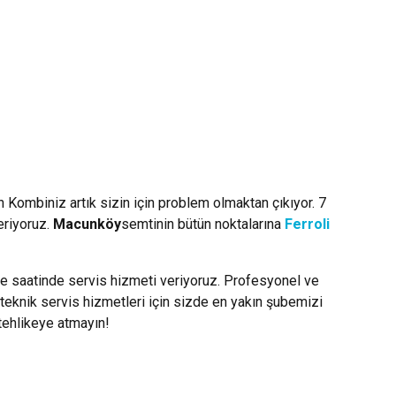
n Kombiniz artık sizin için problem olmaktan çıkıyor. 7
eriyoruz.
Macunköy
semtinin bütün noktalarına
Ferroli
le saatinde servis hizmeti veriyoruz. Profesyonel ve
teknik servis hizmetleri için sizde en yakın şubemizi
 tehlikeye atmayın!