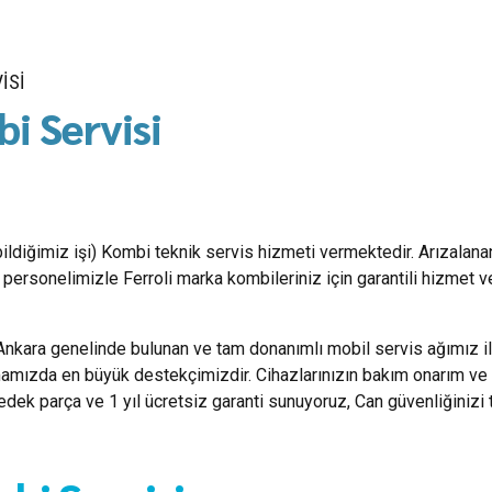
ISI
i Servisi
(bildiğimiz işi) Kombi teknik servis hizmeti vermektedir. Arızalana
ersonelimizle Ferroli marka kombileriniz için garantili hizmet v
Ankara genelinde bulunan ve tam donanımlı mobil servis ağımız i
mamızda en büyük destekçimizdir. Cihazlarınızın bakım onarım ve 
yedek parça ve 1 yıl ücretsiz garanti sunuyoruz, Can güvenliğinizi