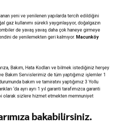
nan yeni ve yenilenen yapılarda tercih edildiğini
oğal gaz kullanımı sürekli yaygınlaşıyor, doğalgazın
e kombiler de yavaş yavaş daha çok haneye girmeye
kendini de yenilemekten geri kalmıyor.
Macunköy
ıza, Bakım, Hata Kodları ve bilmek istediğiniz herşey
 ve Bakım Servislerimiz de tüm yaptığımız işlemler 1
 durumunda bakım ve tamiratını yaptığımız 3 Yollu
rı ‘da ayrı ayrı 1 yıl garanti tarafımızca garanti
mbi olarak sizlere hizmet etmekten memnuniyet
rımıza bakabilirsiniz.