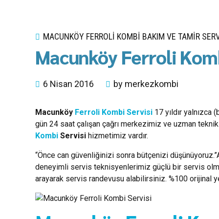
MACUNKÖY FERROLI KOMBI BAKIM VE TAMIR SERV
Macunköy Ferroli Komb
6 Nisan 2016
by merkezkombi
Macunköy
Ferroli Kombi Servisi
17 yıldır yalnızca 
gün 24 saat çalışan çağrı merkezimiz ve uzman teknik p
Kombi
Servisi
hizmetimiz vardır.
“Önce can güvenliğinizi sonra bütçenizi düşünüyoruz.”
deneyimli servis teknisyenlerimiz güçlü bir servis ol
arayarak servis randevusu alabilirsiniz. %100 orijinal 