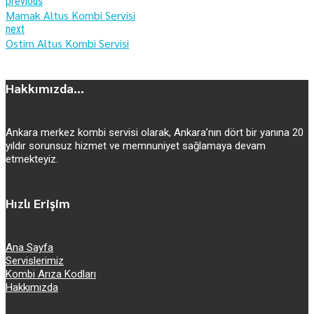
previous
Mamak Altus Kombi Servisi
next
Ostim Altus Kombi Servisi
Hakkımızda...
Ankara merkez kombi servisi olarak, Ankara’nın dört bir yanına 20
yıldır sorunsuz hizmet ve memnuniyet sağlamaya devam
etmekteyiz.
Hızlı Erişim
Ana Sayfa
Servislerimiz
Kombi Arıza Kodları
Hakkımızda