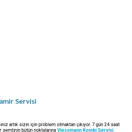
mir Servisi
iniz artık sizin için problem olmaktan çıkıyor. 7 gün 24 saat
r
semtinin bütün noktalarına
Viessmann Kombi Servisi