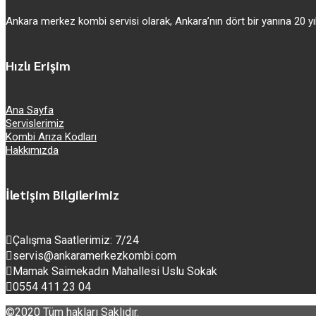
Ankara merkez kombi servisi olarak, Ankara’nın dört bir yanına 20
Hızlı Erişim
Ana Sayfa
Servislerimiz
Kombi Arıza Kodları
Hakkımızda
İletişim Bilgilerimiz
Çalışma Saatlerimiz: 7/24
servis@ankaramerkezkombi.com
Mamak Saimekadın Mahallesi Uslu Sokak
0554 411 23 04
©2020 Tüm hakları Saklıdır.