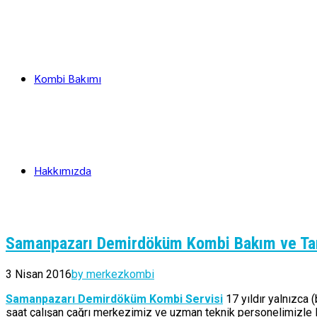
Kombi Bakımı
Hakkımızda
Samanpazarı Demirdöküm Kombi Bakım ve Tam
3 Nisan 2016
by merkezkombi
Samanpazarı Demirdöküm Kombi Servisi
17 yıldır yalnızca 
saat çalışan çağrı merkezimiz ve uzman teknik personelimizle 