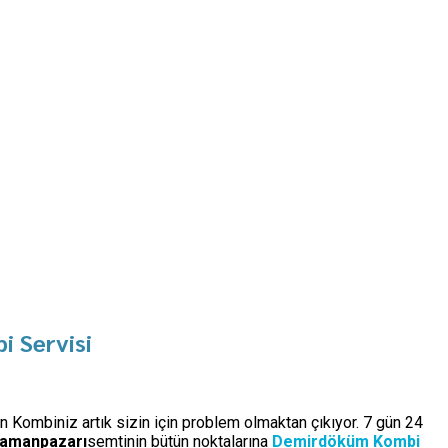
 Servisi
an Kombiniz artık sizin için problem olmaktan çıkıyor. 7 gün 24
amanpazarı
semtinin bütün noktalarına
Demirdöküm Kombi