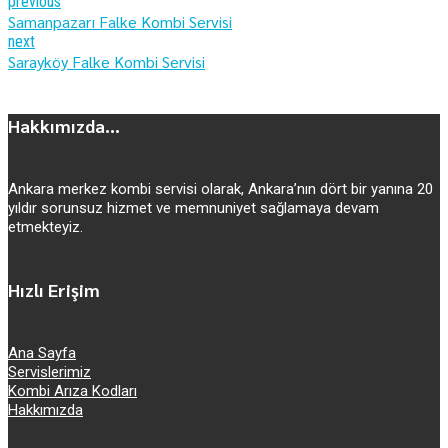
previous
Samanpazarı Falke Kombi Servisi
next
Sarayköy Falke Kombi Servisi
Hakkımızda...
Ankara merkez kombi servisi olarak, Ankara’nın dört bir yanına 20
yıldır sorunsuz hizmet ve memnuniyet sağlamaya devam
etmekteyiz.
Hızlı Erişim
Ana Sayfa
Servislerimiz
Kombi Arıza Kodları
Hakkımızda