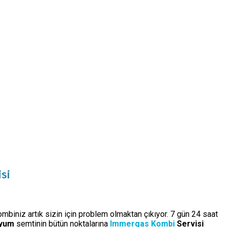
si
ombiniz artık sizin için problem olmaktan çıkıyor. 7 gün 24 saat
ryum
semtinin bütün noktalarına
Immergas Kombi
Servisi