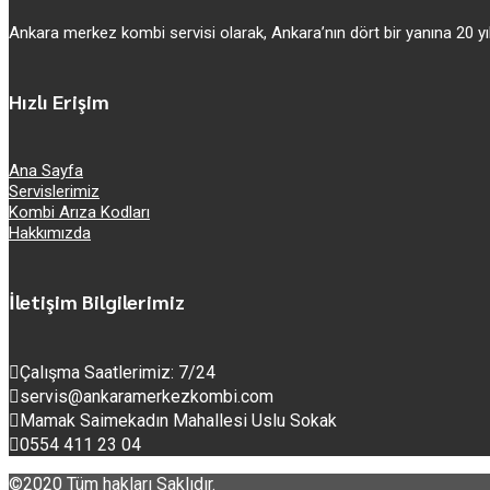
Ankara merkez kombi servisi olarak, Ankara’nın dört bir yanına 20
Hızlı Erişim
Ana Sayfa
Servislerimiz
Kombi Arıza Kodları
Hakkımızda
İletişim Bilgilerimiz
Çalışma Saatlerimiz: 7/24
servis@ankaramerkezkombi.com
Mamak Saimekadın Mahallesi Uslu Sokak
0554 411 23 04
©2020 Tüm hakları Saklıdır.