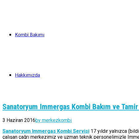
Kombi Bakımı
Hakkımızda
Sanatoryum Immergas Kombi Bakım ve Tamir 
3 Haziran 2016
by merkezkombi
Sanatoryum Immergas Kombi Servisi
17 yıldır yalnızca (bil
çalışan çağrı merkezimiz ve uzman teknik personelimizle Immer