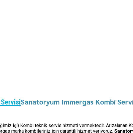
Sanatoryum Immergas Kombi Servi
Servisi
diğimiz işi) Kombi teknik servis hizmeti vermektedir. Arızalanan K
gas marka kombileriniz için garantili hizmet veriyoruz.
Sanato