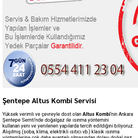
Şentepe Altus Kombi Servisi
Yüksek verimli ve çevreyle dost olan
Altus Kombi
‘nin Ankara
Şentepe Semti’nde doğalgaz ile ısınma yöntemini
kullanan yeni ve yenilenen yapılarda tercih edildiğini biliyoruz.
Alışılmış (soba, klima, elektrikli ısıtıcı vb.) klasik ısınma
yöntemlerine çok daha avantajlı olmasından dolayı doğal gaz