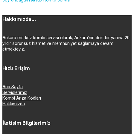
Hakkımızda...
Ankara merkez kombi servisi olarak, Ankara’nın dört bir yanına 20
yıldır sorunsuz hizmet ve memnuniyet sağlamaya devam
etmekteyiz.
Hızlı Erişim
Ana Sayfa
Servislerimiz
Kombi Arıza Kodları
Hakkımızda
İletişim Bilgilerimiz