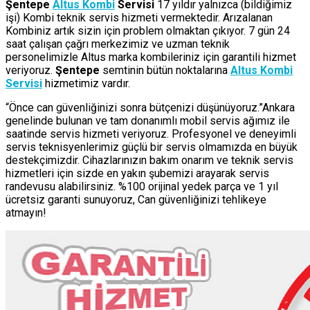
Şentepe
Altus Kombi
Servisi
17 yıldır yalnızca (bildiğimiz
işi) Kombi teknik servis hizmeti vermektedir. Arızalanan
Kombiniz artık sizin için problem olmaktan çıkıyor. 7 gün 24
saat çalışan çağrı merkezimiz ve uzman teknik
personelimizle Altus marka kombileriniz için garantili hizmet
veriyoruz.
Şentepe
semtinin bütün noktalarına
Altus Kombi
Servisi
hizmetimiz vardır.
“Önce can güvenliğinizi sonra bütçenizi düşünüyoruz.”Ankara
genelinde bulunan ve tam donanımlı mobil servis ağımız ile
saatinde servis hizmeti veriyoruz. Profesyonel ve deneyimli
servis teknisyenlerimiz güçlü bir servis olmamızda en büyük
destekçimizdir. Cihazlarınızın bakım onarım ve teknik servis
hizmetleri için sizde en yakın şubemizi arayarak servis
randevusu alabilirsiniz. %100 orijinal yedek parça ve 1 yıl
ücretsiz garanti sunuyoruz, Can güvenliğinizi tehlikeye
atmayın!