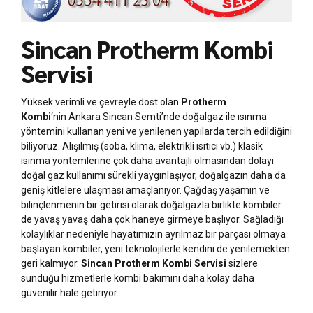
Sincan Protherm Kombi
Servisi
Yüksek verimli ve çevreyle dost olan
Protherm
Kombi
‘nin Ankara Sincan Semti’nde doğalgaz ile ısınma
yöntemini kullanan yeni ve yenilenen yapılarda tercih edildiğini
biliyoruz. Alışılmış (soba, klima, elektrikli ısıtıcı vb.) klasik
ısınma yöntemlerine çok daha avantajlı olmasından dolayı
doğal gaz kullanımı sürekli yaygınlaşıyor, doğalgazın daha da
geniş kitlelere ulaşması amaçlanıyor. Çağdaş yaşamın ve
bilinçlenmenin bir getirisi olarak doğalgazla birlikte kombiler
de yavaş yavaş daha çok haneye girmeye başlıyor. Sağladığı
kolaylıklar nedeniyle hayatımızın ayrılmaz bir parçası olmaya
başlayan kombiler, yeni teknolojilerle kendini de yenilemekten
geri kalmıyor.
Sincan Protherm Kombi Servisi
sizlere
sunduğu hizmetlerle kombi bakımını daha kolay daha
güvenilir hale getiriyor.