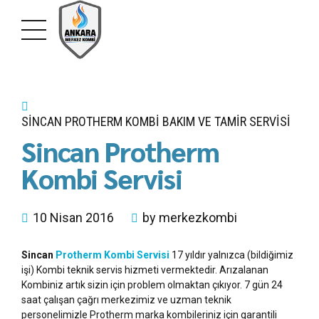
SINCAN PROTHERM KOMBI BAKIM VE TAMIR SERVISI
Sincan Protherm
Kombi Servisi
10 Nisan 2016
by merkezkombi
Sincan
Protherm Kombi Servisi
17 yıldır yalnızca (bildiğimiz
işi) Kombi teknik servis hizmeti vermektedir. Arızalanan
Kombiniz artık sizin için problem olmaktan çıkıyor. 7 gün 24
saat çalışan çağrı merkezimiz ve uzman teknik
personelimizle Protherm marka kombileriniz için garantili