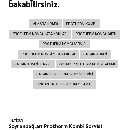
bakabilirsiniz.
ANKARA KOMBI
PROTHERM KOMBI
PROTHERM KOMBI HATA KODLARI
PROTHERM KOMBI KARTI
PROTHERM KOMBI SERVISI
PROTHERM KOMBI YEDEK PARÇA
SINCAN KOMBI
SINCAN KOMBI SERVISI
SINCAN PROTHERM KOMBI BAKIMI
SINCAN PROTHERM KOMBI SERVISI
SINCAN PROTHERM KOMBI TAMIRI
PREVIOUS
Seyranbağları Protherm Kombi Servisi