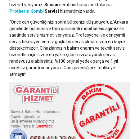
hizmet veriyoruz.
Sincan
semtinin bütün noktalarına
Protherm Kombi
Servisi
hizmetimiz vardır.
“Önce can güvenliğinizi sonra bütçenizi düşünüyoruz.”Ankara
genelinde bulunan ve tam donanımlı mobil servis ağımız ile
saatinde servis hizmeti veriyoruz. Profesyonel ve deneyimli
servis teknisyenlerimiz güçlü bir servis olmamızda en büyük
destekçimizdir. Cihazlarınızın bakım onarım ve teknik servis
hizmetleri için sizde en yakın şubemizi arayarak servis
randevusu alabilirsiniz. %100 orijinal yedek parça ve 1 yıl
ücretsiz garanti sunuyoruz, Can güvenliğinizi tehlikeye
atmayın!