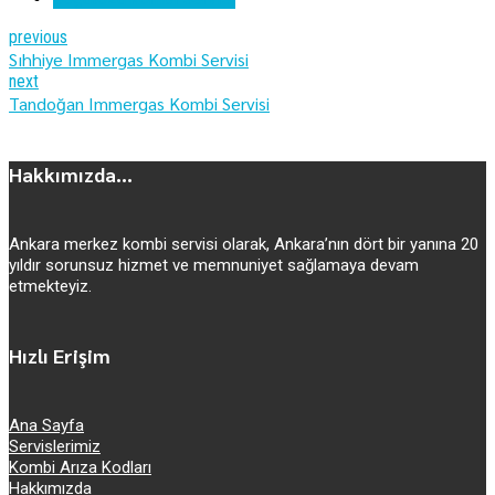
previous
Sıhhiye Immergas Kombi Servisi
next
Tandoğan Immergas Kombi Servisi
Hakkımızda...
Ankara merkez kombi servisi olarak, Ankara’nın dört bir yanına 20
yıldır sorunsuz hizmet ve memnuniyet sağlamaya devam
etmekteyiz.
Hızlı Erişim
Ana Sayfa
Servislerimiz
Kombi Arıza Kodları
Hakkımızda