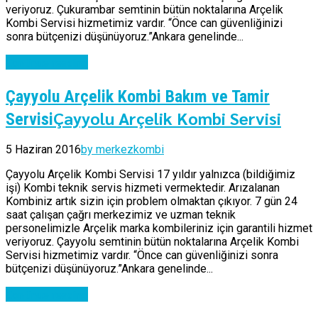
veriyoruz. Çukurambar semtinin bütün noktalarına Arçelik
Kombi Servisi hizmetimiz vardır. “Önce can güvenliğinizi
sonra bütçenizi düşünüyoruz.”Ankara genelinde...
Continue reading
Çayyolu Arçelik Kombi Bakım ve Tamir
Çayyolu Arçelik Kombi Servisi
Servisi
5 Haziran 2016
by merkezkombi
Çayyolu Arçelik Kombi Servisi 17 yıldır yalnızca (bildiğimiz
işi) Kombi teknik servis hizmeti vermektedir. Arızalanan
Kombiniz artık sizin için problem olmaktan çıkıyor. 7 gün 24
saat çalışan çağrı merkezimiz ve uzman teknik
personelimizle Arçelik marka kombileriniz için garantili hizmet
veriyoruz. Çayyolu semtinin bütün noktalarına Arçelik Kombi
Servisi hizmetimiz vardır. “Önce can güvenliğinizi sonra
bütçenizi düşünüyoruz.”Ankara genelinde...
Continue reading