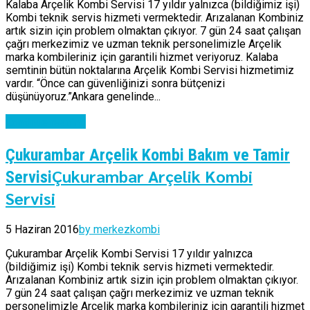
Kalaba Arçelik Kombi Servisi 17 yıldır yalnızca (bildiğimiz işi)
Kombi teknik servis hizmeti vermektedir. Arızalanan Kombiniz
artık sizin için problem olmaktan çıkıyor. 7 gün 24 saat çalışan
çağrı merkezimiz ve uzman teknik personelimizle Arçelik
marka kombileriniz için garantili hizmet veriyoruz. Kalaba
semtinin bütün noktalarına Arçelik Kombi Servisi hizmetimiz
vardır. “Önce can güvenliğinizi sonra bütçenizi
düşünüyoruz.”Ankara genelinde...
Continue reading
Çukurambar Arçelik Kombi Bakım ve Tamir
Çukurambar Arçelik Kombi
Servisi
Servisi
5 Haziran 2016
by merkezkombi
Çukurambar Arçelik Kombi Servisi 17 yıldır yalnızca
(bildiğimiz işi) Kombi teknik servis hizmeti vermektedir.
Arızalanan Kombiniz artık sizin için problem olmaktan çıkıyor.
7 gün 24 saat çalışan çağrı merkezimiz ve uzman teknik
personelimizle Arçelik marka kombileriniz için garantili hizmet