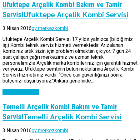
Ufuktepe Arçelik Kombi Bakım ve Tamir
Ufuktepe Arçelik Kombi Servisi
Servisi
3 Nisan 2016
by merkezkombi
Ufuktepe Arçelik Kombi Servisi 17 yıldır yalnızca (bildiğimiz
işi) Kombi teknik servis hizmeti vermektedir. Arızalanan
Kombiniz artık sizin için problem olmaktan çıkıyor. 7 gün 24
saat çalışan çağrı merkezimiz ve uzman teknik
personelimizle Arçelik marka kombileriniz için garantili hizmet
veriyoruz. Ufuktepe semtinin bütün noktalarına Arçelik Kombi
Servisi hizmetimiz vardır. “Önce can güvenliğinizi sonra
bütçenizi düşünüyoruz.”Ankara genelinde...
Continue reading
Temelli Arçelik Kombi Bakım ve Tamir
Temelli Arçelik Kombi Servisi
Servisi
3 Nisan 2016
by merkezkombi