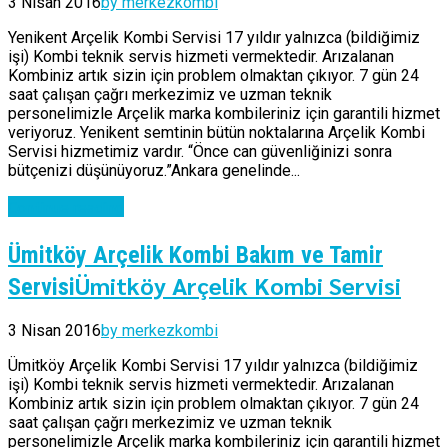
3 Nisan 2016
by merkezkombi
Yenikent Arçelik Kombi Servisi 17 yıldır yalnızca (bildiğimiz
işi) Kombi teknik servis hizmeti vermektedir. Arızalanan
Kombiniz artık sizin için problem olmaktan çıkıyor. 7 gün 24
saat çalışan çağrı merkezimiz ve uzman teknik
personelimizle Arçelik marka kombileriniz için garantili hizmet
veriyoruz. Yenikent semtinin bütün noktalarına Arçelik Kombi
Servisi hizmetimiz vardır. “Önce can güvenliğinizi sonra
bütçenizi düşünüyoruz.”Ankara genelinde...
Continue reading
Ümitköy Arçelik Kombi Bakım ve Tamir
Ümitköy Arçelik Kombi Servisi
Servisi
3 Nisan 2016
by merkezkombi
Ümitköy Arçelik Kombi Servisi 17 yıldır yalnızca (bildiğimiz
işi) Kombi teknik servis hizmeti vermektedir. Arızalanan
Kombiniz artık sizin için problem olmaktan çıkıyor. 7 gün 24
saat çalışan çağrı merkezimiz ve uzman teknik
personelimizle Arçelik marka kombileriniz için garantili hizmet