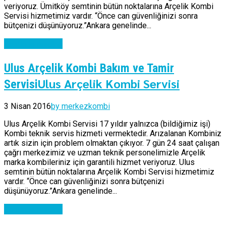
veriyoruz. Ümitköy semtinin bütün noktalarına Arçelik Kombi
Servisi hizmetimiz vardır. “Önce can güvenliğinizi sonra
bütçenizi düşünüyoruz.”Ankara genelinde...
Continue reading
Ulus Arçelik Kombi Bakım ve Tamir
Ulus Arçelik Kombi Servisi
Servisi
3 Nisan 2016
by merkezkombi
Ulus Arçelik Kombi Servisi 17 yıldır yalnızca (bildiğimiz işi)
Kombi teknik servis hizmeti vermektedir. Arızalanan Kombiniz
artık sizin için problem olmaktan çıkıyor. 7 gün 24 saat çalışan
çağrı merkezimiz ve uzman teknik personelimizle Arçelik
marka kombileriniz için garantili hizmet veriyoruz. Ulus
semtinin bütün noktalarına Arçelik Kombi Servisi hizmetimiz
vardır. “Önce can güvenliğinizi sonra bütçenizi
düşünüyoruz.”Ankara genelinde...
Continue reading