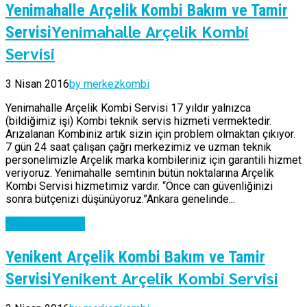
Yenimahalle Arçelik Kombi Bakım ve Tamir
Yenimahalle Arçelik Kombi
Servisi
Servisi
3 Nisan 2016
by merkezkombi
Yenimahalle Arçelik Kombi Servisi 17 yıldır yalnızca
(bildiğimiz işi) Kombi teknik servis hizmeti vermektedir.
Arızalanan Kombiniz artık sizin için problem olmaktan çıkıyor.
7 gün 24 saat çalışan çağrı merkezimiz ve uzman teknik
personelimizle Arçelik marka kombileriniz için garantili hizmet
veriyoruz. Yenimahalle semtinin bütün noktalarına Arçelik
Kombi Servisi hizmetimiz vardır. “Önce can güvenliğinizi
sonra bütçenizi düşünüyoruz.”Ankara genelinde...
Continue reading
Yenikent Arçelik Kombi Bakım ve Tamir
Yenikent Arçelik Kombi Servisi
Servisi