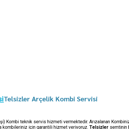
Telsizler Arçelik Kombi Servisi
si
 işi) Kombi teknik servis hizmeti vermektedir. Arızalanan Kombiniz
kombileriniz için garantili hizmet veriyoruz.
Telsizler
semtinin 