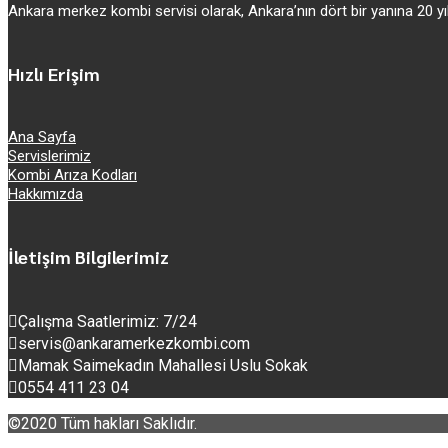
Ankara merkez kombi servisi olarak, Ankara’nın dört bir yanına 20
Hızlı Erişim
Ana Sayfa
Servislerimiz
Kombi Arıza Kodları
Hakkımızda
İletişim Bilgilerimiz
Çalışma Saatlerimiz: 7/24
servis@ankaramerkezkombi.com
Mamak Saimekadın Mahallesi Uslu Sokak
0554 411 23 04
©2020 Tüm hakları Saklıdır.