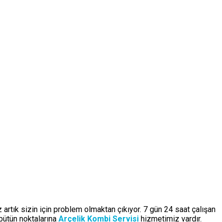
 artık sizin için problem olmaktan çıkıyor. 7 gün 24 saat çalışan
bütün noktalarına
Arçelik Kombi Servisi
hizmetimiz vardır.