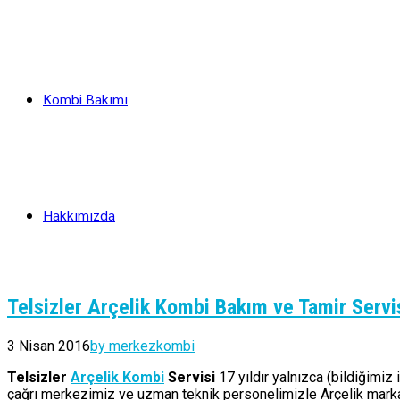
Kombi Bakımı
Hakkımızda
Telsizler Arçelik Kombi Bakım ve Tamir Servi
3 Nisan 2016
by merkezkombi
Telsizler
Arçelik Kombi
Servisi
17 yıldır yalnızca (bildiğimiz
çağrı merkezimiz ve uzman teknik personelimizle Arçelik marka 