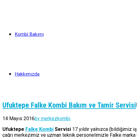
Kombi Bakımı
Hakkımızda
Ufuktepe Falke Kombi Bakım ve Tamir Servisi
14 Mayıs 2016
by merkezkombi
Ufuktepe
Falke Kombi
Servisi
17 yıldır yalnızca (bildiğimiz 
çağrı merkezimiz ve uzman teknik personelimizle Falke marka ko