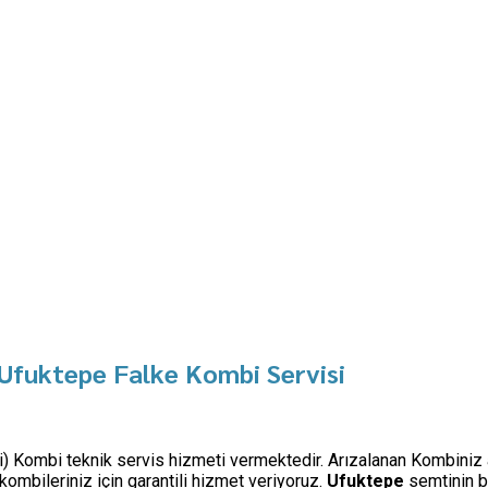
Ufuktepe Falke Kombi Servisi
işi) Kombi teknik servis hizmeti vermektedir. Arızalanan Kombiniz 
mbileriniz için garantili hizmet veriyoruz.
Ufuktepe
semtinin b