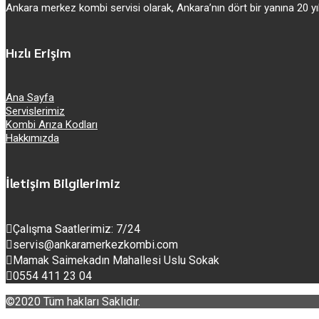
Ankara merkez kombi servisi olarak, Ankara’nın dört bir yanına 20
Hızlı Erişim
Ana Sayfa
Servislerimiz
Kombi Arıza Kodları
Hakkımızda
İletişim Bilgilerimiz
Çalışma Saatlerimiz: 7/24
servis@ankaramerkezkombi.com
Mamak Saimekadın Mahallesi Uslu Sokak
0554 411 23 04
©2020 Tüm hakları Saklıdır.