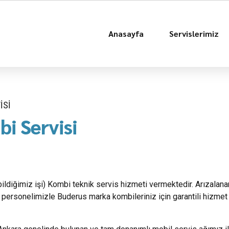
Anasayfa
Servislerimiz
ISI
i Servisi
(bildiğimiz işi) Kombi teknik servis hizmeti vermektedir. Arızalana
personelimizle Buderus marka kombileriniz için garantili hizmet