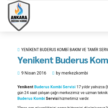
YENIKENT BUDERUS KOMBI BAKIM VE TAMIR SERV
Yenikent Buderus Komb
9 Nisan 2016
by merkezkombi
Yenikent
Buderus Kombi Servisi
17 yıldır yalnızca 
gün 24 saat çalışan çağrı merkezimiz ve uzman teknik 
Buderus Kombi
Servisi
hizmetimiz vardır.