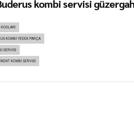
uderus kombi servisi güzergahl
 KODLARI
US KOMBI YEDEK PARÇA
I SERVISI
IKENT KOMBI SERVISI