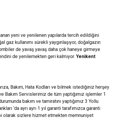
anan yeni ve yenilenen yapılarda tercih edildiğini
oğal gaz kullanımı sürekli yaygınlaşıyor, doğalgazın
e kombiler de yavaş yavaş daha çok haneye girmeye
kendini de yenilemekten geri kalmıyor.
Yenikent
ıza, Bakım, Hata Kodları ve bilmek istediğiniz herşey
 ve Bakım Servislerimiz de tüm yaptığımız işlemler 1
 durumunda bakım ve tamiratını yaptığımız 3 Yollu
rı ‘da ayrı ayrı 1 yıl garanti tarafımızca garanti
mbi olarak sizlere hizmet etmekten memnuniyet