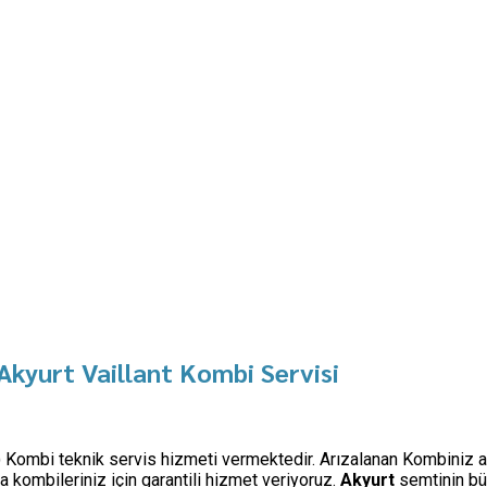
Akyurt Vaillant Kombi Servisi
şi) Kombi teknik servis hizmeti vermektedir. Arızalanan Kombiniz a
kombileriniz için garantili hizmet veriyoruz.
Akyurt
semtinin bü