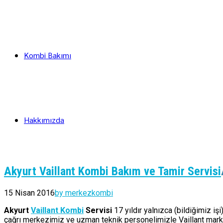
Kombi Bakımı
Hakkımızda
Akyurt Vaillant Kombi Bakım ve Tamir Servisi
15 Nisan 2016
by merkezkombi
Akyurt
Vaillant Kombi
Servisi
17 yıldır yalnızca (bildiğimiz i
çağrı merkezimiz ve uzman teknik personelimizle Vaillant marka 