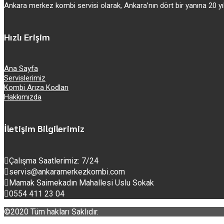
Ankara merkez kombi servisi olarak, Ankara’nın dört bir yanına 20
Hızlı Erişim
Ana Sayfa
Servislerimiz
Kombi Arıza Kodları
Hakkımızda
İletişim Bilgilerimiz
Çalışma Saatlerimiz: 7/24
servis@ankaramerkezkombi.com
Mamak Saimekadın Mahallesi Uslu Sokak
0554 411 23 04
©2020 Tüm hakları Saklıdır.