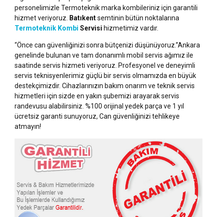
personelimizle Termoteknik marka kombileriniz için garantili
hizmet veriyoruz.
Batıkent
semtinin bütün noktalarına
Termoteknik Kombi
Servisi
hizmetimiz vardır.
“Önce can güvenliğinizi sonra bütçenizi düşünüyoruz.”Ankara
genelinde bulunan ve tam donanımlı mobil servis ağımız ile
saatinde servis hizmeti veriyoruz. Profesyonel ve deneyimli
servis teknisyenlerimiz güçlü bir servis olmamızda en büyük
destekçimizdir. Cihazlarınızın bakım onarım ve teknik servis
hizmetleri için sizde en yakın şubemizi arayarak servis
randevusu alabilirsiniz. %100 orijinal yedek parça ve 1 yıl
ücretsiz garanti sunuyoruz, Can güvenliğinizi tehlikeye
atmayın!