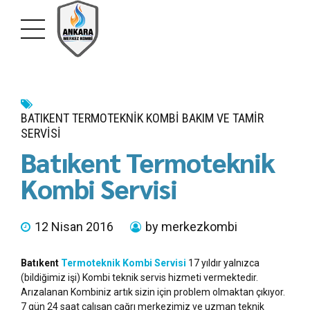
BATIKENT TERMOTEKNIK KOMBI BAKIM VE TAMIR
SERVISI
Batıkent Termoteknik
Kombi Servisi
12 Nisan 2016
by merkezkombi
Batıkent
Termoteknik Kombi Servisi
17 yıldır yalnızca
(bildiğimiz işi) Kombi teknik servis hizmeti vermektedir.
Arızalanan Kombiniz artık sizin için problem olmaktan çıkıyor.
7 gün 24 saat çalışan çağrı merkezimiz ve uzman teknik