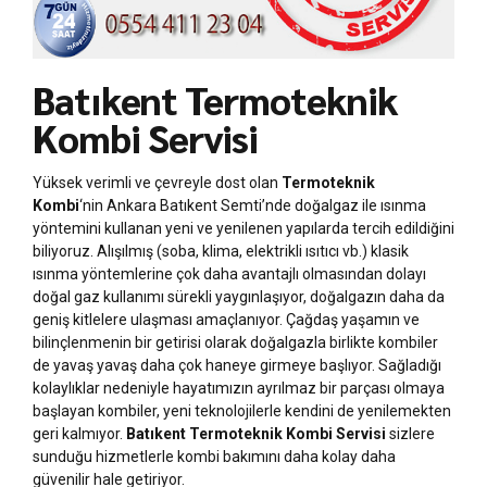
Batıkent Termoteknik
Kombi Servisi
Yüksek verimli ve çevreyle dost olan
Termoteknik
Kombi
‘nin Ankara Batıkent Semti’nde doğalgaz ile ısınma
yöntemini kullanan yeni ve yenilenen yapılarda tercih edildiğini
biliyoruz. Alışılmış (soba, klima, elektrikli ısıtıcı vb.) klasik
ısınma yöntemlerine çok daha avantajlı olmasından dolayı
doğal gaz kullanımı sürekli yaygınlaşıyor, doğalgazın daha da
geniş kitlelere ulaşması amaçlanıyor. Çağdaş yaşamın ve
bilinçlenmenin bir getirisi olarak doğalgazla birlikte kombiler
de yavaş yavaş daha çok haneye girmeye başlıyor. Sağladığı
kolaylıklar nedeniyle hayatımızın ayrılmaz bir parçası olmaya
başlayan kombiler, yeni teknolojilerle kendini de yenilemekten
geri kalmıyor.
Batıkent Termoteknik Kombi Servisi
sizlere
sunduğu hizmetlerle kombi bakımını daha kolay daha
güvenilir hale getiriyor.