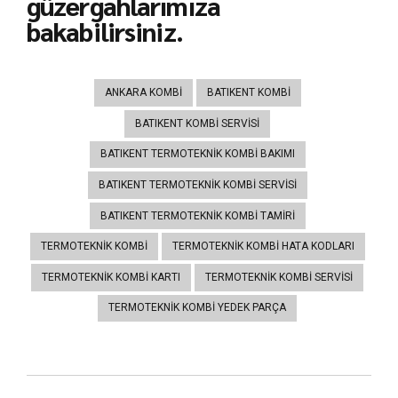
güzergahlarımıza
bakabilirsiniz.
ANKARA KOMBI
BATIKENT KOMBI
BATIKENT KOMBI SERVISI
BATIKENT TERMOTEKNIK KOMBI BAKIMI
BATIKENT TERMOTEKNIK KOMBI SERVISI
BATIKENT TERMOTEKNIK KOMBI TAMIRI
TERMOTEKNIK KOMBI
TERMOTEKNIK KOMBI HATA KODLARI
TERMOTEKNIK KOMBI KARTI
TERMOTEKNIK KOMBI SERVISI
TERMOTEKNIK KOMBI YEDEK PARÇA