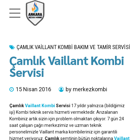
ÇAMLIK VAILLANT KOMBI BAKIM VE TAMIR SERVISI
Çamlık Vaillant Kombi
Servisi
15 Nisan 2016
by merkezkombi
Çamlık
Vaillant Kombi
Servisi
17 yıldır yalnızca (bildiğimiz
işi) Kombi teknik servis hizmeti vermektedir. Arızalanan
Kombiniz artık sizin için problem olmaktan çıkıyor. 7 gün 24
saat çalışan çağrı merkezimiz ve uzman teknik
personelimizle Vaillant marka kombileriniz için garantili
hizmet veriyoruz.
Çamlık
semtinin bütün noktalarına
Vaillant