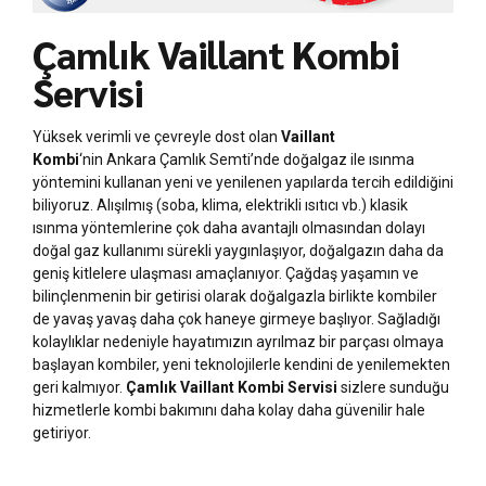
Çamlık Vaillant Kombi
Servisi
Yüksek verimli ve çevreyle dost olan
Vaillant
Kombi
‘nin Ankara Çamlık Semti’nde doğalgaz ile ısınma
yöntemini kullanan yeni ve yenilenen yapılarda tercih edildiğini
biliyoruz. Alışılmış (soba, klima, elektrikli ısıtıcı vb.) klasik
ısınma yöntemlerine çok daha avantajlı olmasından dolayı
doğal gaz kullanımı sürekli yaygınlaşıyor, doğalgazın daha da
geniş kitlelere ulaşması amaçlanıyor. Çağdaş yaşamın ve
bilinçlenmenin bir getirisi olarak doğalgazla birlikte kombiler
de yavaş yavaş daha çok haneye girmeye başlıyor. Sağladığı
kolaylıklar nedeniyle hayatımızın ayrılmaz bir parçası olmaya
başlayan kombiler, yeni teknolojilerle kendini de yenilemekten
geri kalmıyor.
Çamlık Vaillant Kombi Servisi
sizlere sunduğu
hizmetlerle kombi bakımını daha kolay daha güvenilir hale
getiriyor.