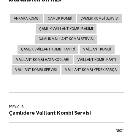
ANKARA KOMBI
ÇAMLIK KOMBI
ÇAMLIK KOMBI SERVISI
ÇAMLIK VAILLANT KOMBI BAKIMI
ÇAMLIK VAILLANT KOMBI SERVISI
ÇAMLIK VAILLANT KOMBI TAMIRI
VAILLANT KOMBI
VAILLANT KOMBI HATA KODLARI
VAILLANT KOMBI KARTI
VAILLANT KOMBI SERVISI
VAILLANT KOMBI YEDEK PARÇA
PREVIOUS
Çamlıdere Vaillant Kombi Servisi
NEXT