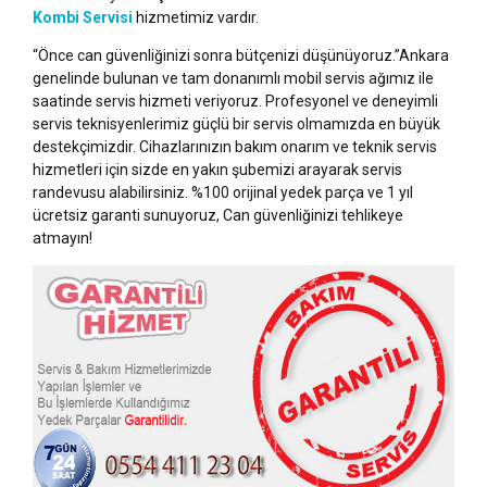
Kombi Servisi
hizmetimiz vardır.
“Önce can güvenliğinizi sonra bütçenizi düşünüyoruz.”Ankara
genelinde bulunan ve tam donanımlı mobil servis ağımız ile
saatinde servis hizmeti veriyoruz. Profesyonel ve deneyimli
servis teknisyenlerimiz güçlü bir servis olmamızda en büyük
destekçimizdir. Cihazlarınızın bakım onarım ve teknik servis
hizmetleri için sizde en yakın şubemizi arayarak servis
randevusu alabilirsiniz. %100 orijinal yedek parça ve 1 yıl
ücretsiz garanti sunuyoruz, Can güvenliğinizi tehlikeye
atmayın!