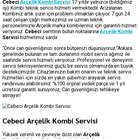
Cebeci
Arçelik Kombi Servisi
17 yıldır yalnızca (bildiğimiz
işi) Kombi teknik servis hizmeti vermektedir. Arızalanan
Kombiniz artık sizin için problem olmaktan çıkıyor. 7 gün 24
saat çalışan çağrı merkezimiz ve uzman teknik
personelimizle Arçelik marka kombileriniz için garantili hizmet
veriyoruz.
Cebeci
semtinin bütün noktalarına
Arçelik Kombi
Servisi
hizmetimiz vardır.
“Önce can güvenliğinizi sonra bütçenizi düşünüyoruz.”Ankara
genelinde bulunan ve tam donanımlı mobil servis ağımız ile
saatinde servis hizmeti veriyoruz. Profesyonel ve deneyimli
servis teknisyenlerimiz güçlü bir servis olmamızda en büyük
destekçimizdir. Cihazlarınızın bakım onarım ve teknik servis
hizmetleri için sizde en yakın şubemizi arayarak servis
randevusu alabilirsiniz. %100 orijinal yedek parça ve 1 yıl
ücretsiz garanti sunuyoruz, Can güvenliğinizi tehlikeye
atmayın!
Cebeci Arçelik Kombi Servisi
Yüksek verimli ve çevreyle dost olan
Arçelik