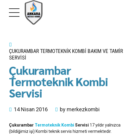
ÇUKURAMBAR TERMOTEKNIK KOMBI BAKIM VE TAMIR
SERVISI
Çukurambar
Termoteknik Kombi
Servisi
14 Nisan 2016
by merkezkombi
Çukurambar
Termoteknik Kombi
Servisi
17 yıldır yalnızca
(bildiğimiz işi) Kombi teknik servis hizmeti vermektedir.