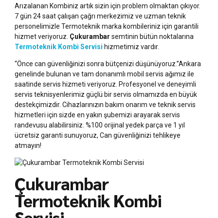
Arızalanan Kombiniz artık sizin için problem olmaktan çıkıyor.
7 gün 24 saat çalışan çağrı merkezimiz ve uzman teknik
personelimizle Termoteknik marka kombileriniz için garantili
hizmet veriyoruz.
Çukurambar
semtinin bütün noktalarına
Termoteknik Kombi Servisi
hizmetimiz vardır.
“Önce can güvenliğinizi sonra bütçenizi düşünüyoruz.”Ankara
genelinde bulunan ve tam donanımlı mobil servis ağımız ile
saatinde servis hizmeti veriyoruz. Profesyonel ve deneyimli
servis teknisyenlerimiz güçlü bir servis olmamızda en büyük
destekçimizdir. Cihazlarınızın bakım onarım ve teknik servis
hizmetleri için sizde en yakın şubemizi arayarak servis
randevusu alabilirsiniz. %100 orijinal yedek parça ve 1 yıl
ücretsiz garanti sunuyoruz, Can güvenliğinizi tehlikeye
atmayın!
Çukurambar
Termoteknik Kombi
Servisi