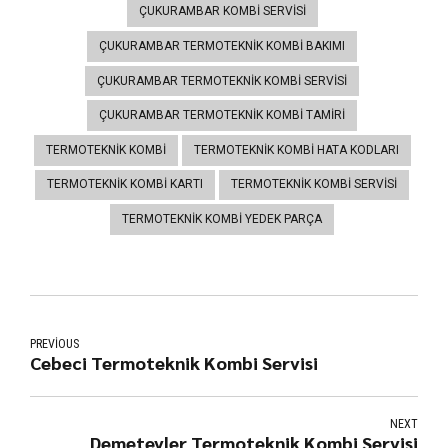
ÇUKURAMBAR KOMBI SERVISI
ÇUKURAMBAR TERMOTEKNIK KOMBI BAKIMI
ÇUKURAMBAR TERMOTEKNIK KOMBI SERVISI
ÇUKURAMBAR TERMOTEKNIK KOMBI TAMIRI
TERMOTEKNIK KOMBI
TERMOTEKNIK KOMBI HATA KODLARI
TERMOTEKNIK KOMBI KARTI
TERMOTEKNIK KOMBI SERVISI
TERMOTEKNIK KOMBI YEDEK PARÇA
PREVIOUS
Cebeci Termoteknik Kombi Servisi
NEXT
Demetevler Termoteknik Kombi Servisi