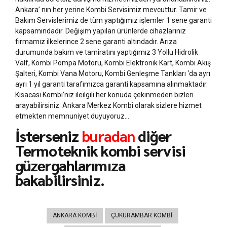
Ankara’ nın her yerine Kombi Servisimiz mevcuttur. Tamir ve
Bakım Servislerimiz de tüm yaptığımız işlemler 1 sene garanti
kapsamındadır. Değişim yapılan ürünlerde cihazlarınız
firmamız ilkelerince 2 sene garanti altındadır. Arıza
durumunda bakım ve tamiratını yaptığımız 3 Yollu Hidrolik
Valf, Kombi Pompa Motoru, Kombi Elektronik Kart, Kombi Akış
Şalteri, Kombi Vana Motoru, Kombi Genleşme Tankları ‘da ayrı
ayrı 1 yıl garanti tarafımızca garanti kapsamına alınmaktadır.
Kısacası Kombi’niz ileilgili her konuda çekinmeden bizleri
arayabilirsiniz. Ankara Merkez Kombi olarak sizlere hizmet
etmekten memnuniyet duyuyoruz…
İsterseniz
buradan
diğer
Termoteknik kombi servisi
güzergahlarımıza
bakabilirsiniz.
ANKARA KOMBI
ÇUKURAMBAR KOMBI