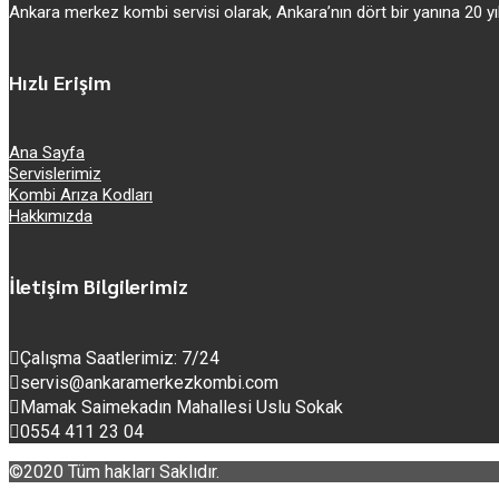
Ankara merkez kombi servisi olarak, Ankara’nın dört bir yanına 20
Hızlı Erişim
Ana Sayfa
Servislerimiz
Kombi Arıza Kodları
Hakkımızda
İletişim Bilgilerimiz
Çalışma Saatlerimiz: 7/24
servis@ankaramerkezkombi.com
Mamak Saimekadın Mahallesi Uslu Sokak
0554 411 23 04
©2020 Tüm hakları Saklıdır.