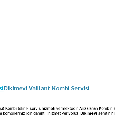
Dikimevi Vaillant Kombi Servisi
si
 işi) Kombi teknik servis hizmeti vermektedir. Arızalanan Kombiniz
kombileriniz için garantili hizmet veriyoruz.
Dikimevi
semtinin 