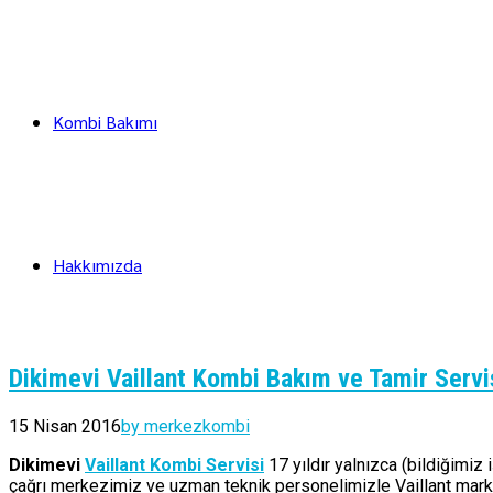
Kombi Bakımı
Hakkımızda
Dikimevi Vaillant Kombi Bakım ve Tamir Servi
15 Nisan 2016
by merkezkombi
Dikimevi
Vaillant Kombi Servisi
17 yıldır yalnızca (bildiğimiz
çağrı merkezimiz ve uzman teknik personelimizle Vaillant marka 