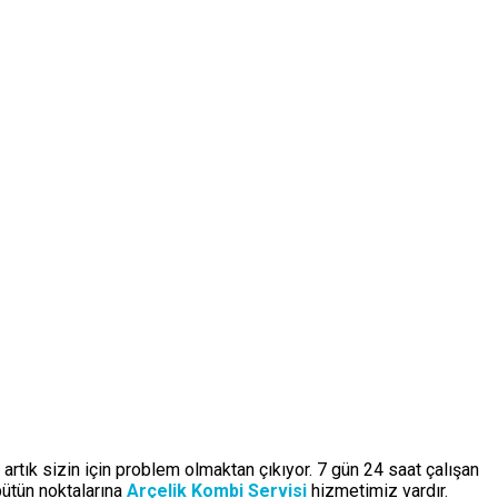
artık sizin için problem olmaktan çıkıyor. 7 gün 24 saat çalışan
bütün noktalarına
Arçelik Kombi Servisi
hizmetimiz vardır.