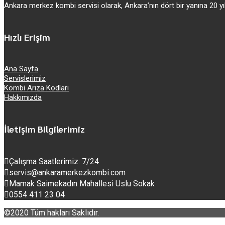
Ankara merkez kombi servisi olarak, Ankara’nın dört bir yanına 20
Hızlı Erişim
Ana Sayfa
Servislerimiz
Kombi Arıza Kodları
Hakkımızda
İletişim Bilgilerimiz
Çalışma Saatlerimiz: 7/24
servis@ankaramerkezkombi.com
Mamak Saimekadın Mahallesi Uslu Sokak
0554 411 23 04
©2020 Tüm hakları Saklıdır.