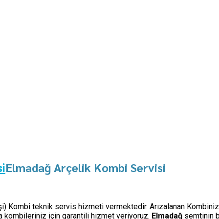
Elmadağ Arçelik Kombi Servisi
si
 işi) Kombi teknik servis hizmeti vermektedir. Arızalanan Kombiniz 
kombileriniz için garantili hizmet veriyoruz.
Elmadağ
semtinin 