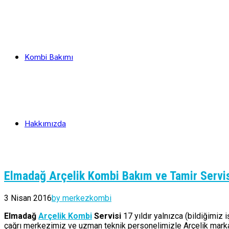
Kombi Bakımı
Hakkımızda
Elmadağ Arçelik Kombi Bakım ve Tamir Servi
3 Nisan 2016
by merkezkombi
Elmadağ
Arçelik Kombi
Servisi
17 yıldır yalnızca (bildiğimiz
çağrı merkezimiz ve uzman teknik personelimizle Arçelik marka 