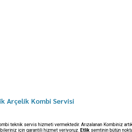
ik Arçelik Kombi Servisi
 Kombi teknik servis hizmeti vermektedir. Arızalanan Kombiniz artı
eriniz için garantili hizmet veriyoruz.
Etlik
semtinin bütün nokt