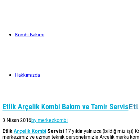
Kombi Bakımı
Hakkımızda
Etl
Etlik Arçelik Kombi Bakım ve Tamir Servis
3 Nisan 2016
by merkezkombi
Etlik
Arçelik Kombi
Servisi
17 yıldır yalnızca (bildiğimiz işi)
merkezimiz ve uzman teknik personelimizle Arçelik marka kombil