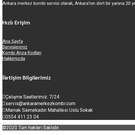
Ankara merkez kombi servisi olarak, Ankara’nın dört bir yanına 20
Hızlı Erişim
Ana Sayfa
Servislerimiz
Kombi Arıza Kodları
Hakkımızda
İletişim Bilgilerimiz
Çalışma Saatlerimiz: 7/24
servis@ankaramerkezkombi.com
Mamak Saimekadın Mahallesi Uslu Sokak
0554 411 23 04
©2020 Tüm hakları Saklıdır.