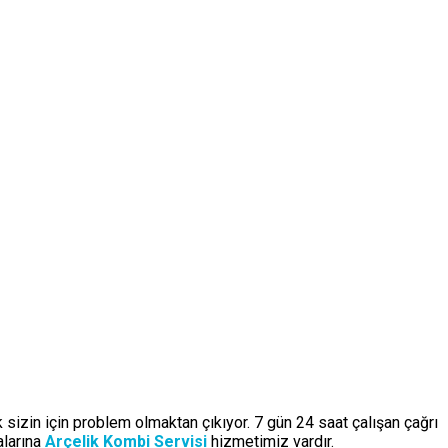
k sizin için problem olmaktan çıkıyor. 7 gün 24 saat çalışan çağrı
alarına
Arçelik Kombi Servisi
hizmetimiz vardır.