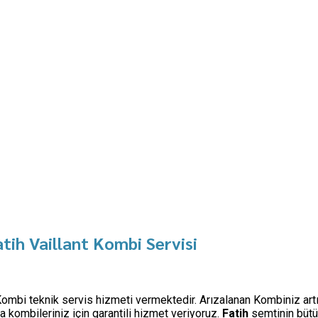
tih Vaillant Kombi Servisi
) Kombi teknik servis hizmeti vermektedir. Arızalanan Kombiniz art
kombileriniz için garantili hizmet veriyoruz.
Fatih
semtinin bütü