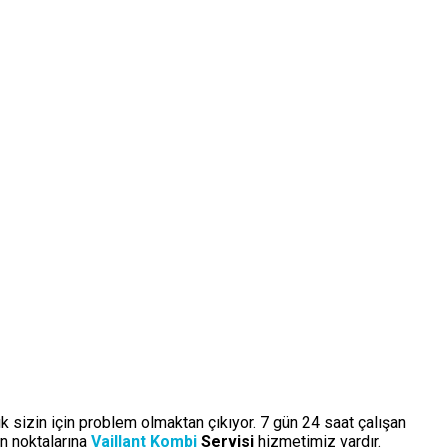
ık sizin için problem olmaktan çıkıyor. 7 gün 24 saat çalışan
n noktalarına
Vaillant Kombi
Servisi
hizmetimiz vardır.