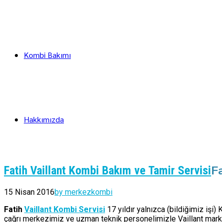
Kombi Bakımı
Hakkımızda
Fa
Fatih Vaillant Kombi Bakım ve Tamir Servisi
15 Nisan 2016
by merkezkombi
Fatih
Vaillant Kombi Servisi
17 yıldır yalnızca (bildiğimiz işi
çağrı merkezimiz ve uzman teknik personelimizle Vaillant marka 