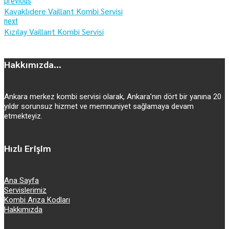
previous
Kavaklıdere Vaillant Kombi Servisi
next
Kızılay Vaillant Kombi Servisi
Hakkımızda...
Ankara merkez kombi servisi olarak, Ankara’nın dört bir yanına 20
yıldır sorunsuz hizmet ve memnuniyet sağlamaya devam
etmekteyiz.
Hızlı Erişim
Ana Sayfa
Servislerimiz
Kombi Arıza Kodları
Hakkımızda