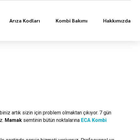
Arıza Kodları
Kombi Bakımı
Hakkımızda
iniz artık sizin için problem olmaktan çıkıyor. 7 gün
uz.
Mamak
semtinin bütün noktalarına
ECA Kombi