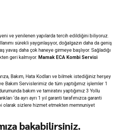
i ve yenilenen yapılarda tercih edildiğini biliyoruz.
ullanımı sürekli yaygınlaşıyor, doğalgazın daha da geniş
avaş yavaş daha çok haneye girmeye başlıyor. Sağladığı
kten geri kalmıyor.
Mamak ECA Kombi Servisi
ıza, Bakım, Hata Kodları ve bilmek istediğiniz herşey
 ve Bakım Servislerimiz de tüm yaptığımız işlemler 1
 durumunda bakım ve tamiratını yaptığımız 3 Yollu
rı ‘da ayrı ayrı 1 yıl garanti tarafımızca garanti
mbi olarak sizlere hizmet etmekten memnuniyet
ıza bakabilirsiniz.