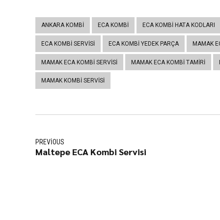
ANKARA KOMBI
ECA KOMBI
ECA KOMBI HATA KODLARI
ECA KOMBI SERVISI
ECA KOMBI YEDEK PARÇA
MAMAK EC
MAMAK ECA KOMBI SERVISI
MAMAK ECA KOMBI TAMIRI
MAMAK KOMBI SERVISI
PREVIOUS
Maltepe ECA Kombi Servisi