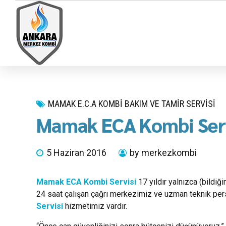
MAMAK E.C.A KOMBI BAKIM VE TAMIR SERVISI
Mamak ECA Kombi Serv
5 Haziran 2016
by merkezkombi
Mamak ECA Kombi Servisi
17 yıldır yalnızca (bildi
24 saat çalışan çağrı merkezimiz ve uzman teknik pers
Servisi
hizmetimiz vardır.