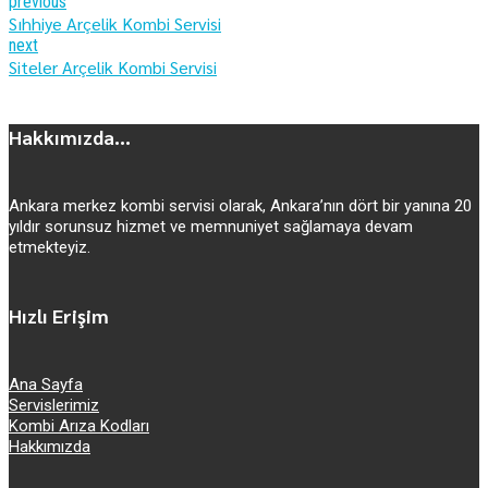
previous
Sıhhiye Arçelik Kombi Servisi
next
Siteler Arçelik Kombi Servisi
Hakkımızda...
Ankara merkez kombi servisi olarak, Ankara’nın dört bir yanına 20
yıldır sorunsuz hizmet ve memnuniyet sağlamaya devam
etmekteyiz.
Hızlı Erişim
Ana Sayfa
Servislerimiz
Kombi Arıza Kodları
Hakkımızda