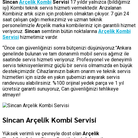
Sincan
Arçelik Kombi
Servisi
17 yıldır yalnızca (bildiğimiz
işi) Kombi teknik servis hizmeti vermektedir. Arızalanan
Kombiniz artık sizin için problem olmaktan çıkıyor. 7 gün 24
saat çalışan çağrı merkezimiz ve uzman teknik
personelimizle Arçelik marka kombileriniz için garantili hizmet
veriyoruz.
Sincan
semtinin bütün noktalarına
Arçelik Kombi
Servisi
hizmetimiz vardır.
“Önce can güvenliğinizi sonra bütçenizi düşünüyoruz.”Ankara
genelinde bulunan ve tam donanımlı mobil servis ağımız ile
saatinde servis hizmeti veriyoruz. Profesyonel ve deneyimli
servis teknisyenlerimiz güçlü bir servis olmamızda en büyük
destekçimizdir. Cihazlarınızın bakım onarım ve teknik servis
hizmetleri için sizde en yakın şubemizi arayarak servis
randevusu alabilirsiniz. %100 orijinal yedek parça ve 1 yıl
ücretsiz garanti sunuyoruz, Can güvenliğinizi tehlikeye
atmayın!
Sincan Arçelik Kombi Servisi
Yüksek verimli ve çevreyle dost olan
Arçelik