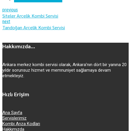
previous
Siteler Arçelik Kombi Servisi
next
Tandoğan Arçelik Kombi Servisi
Hakkımızda...
Ankara merkez kombi servisi olarak, Ankara’nın dört bir yanına 20
yıldır sorunsuz hizmet ve memnuniyet sağlamaya devam
etmekteyiz.
Hızlı Erişim
Ana Sayfa
Servislerimiz
Kombi Arıza Kodları
Hakkımızda