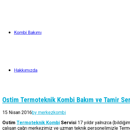
Kombi Bakımı
Hakkımızda
Ostim Termoteknik Kombi Bakım ve Tamir Ser
15 Nisan 2016
by merkezkombi
Ostim
Termoteknik Kombi
Servisi
17 yıldır yalnızca (bildiğ
çalışan çağrı merkezimiz ve uzman teknik personelimizle Termot