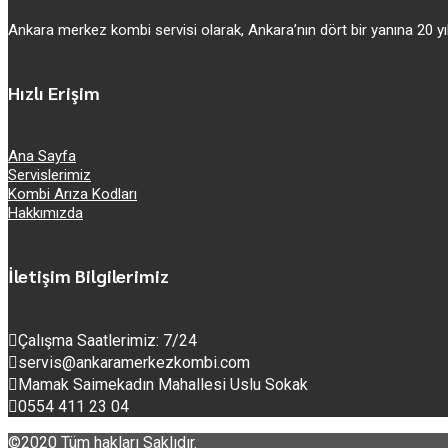
Ankara merkez kombi servisi olarak, Ankara’nın dört bir yanına 20
Hızlı Erişim
Ana Sayfa
Servislerimiz
Kombi Arıza Kodları
Hakkımızda
İletişim Bilgilerimiz
Çalışma Saatlerimiz: 7/24
servis@ankaramerkezkombi.com
Mamak Saimekadın Mahallesi Uslu Sokak
0554 411 23 04
©2020 Tüm hakları Saklıdır.