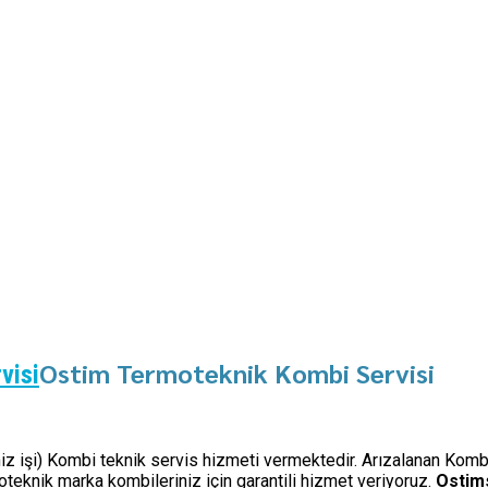
Ostim Termoteknik Kombi Servisi
visi
imiz işi) Kombi teknik servis hizmeti vermektedir. Arızalanan Kombi
eknik marka kombileriniz için garantili hizmet veriyoruz.
Ostim