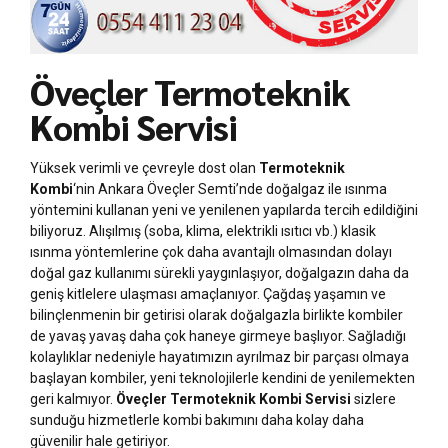
Öveçler Termoteknik
Kombi Servisi
Yüksek verimli ve çevreyle dost olan
Termoteknik
Kombi
‘nin Ankara Öveçler Semti’nde doğalgaz ile ısınma
yöntemini kullanan yeni ve yenilenen yapılarda tercih edildiğini
biliyoruz. Alışılmış (soba, klima, elektrikli ısıtıcı vb.) klasik
ısınma yöntemlerine çok daha avantajlı olmasından dolayı
doğal gaz kullanımı sürekli yaygınlaşıyor, doğalgazın daha da
geniş kitlelere ulaşması amaçlanıyor. Çağdaş yaşamın ve
bilinçlenmenin bir getirisi olarak doğalgazla birlikte kombiler
de yavaş yavaş daha çok haneye girmeye başlıyor. Sağladığı
kolaylıklar nedeniyle hayatımızın ayrılmaz bir parçası olmaya
başlayan kombiler, yeni teknolojilerle kendini de yenilemekten
geri kalmıyor.
Öveçler Termoteknik Kombi Servisi
sizlere
sunduğu hizmetlerle kombi bakımını daha kolay daha
güvenilir hale getiriyor.