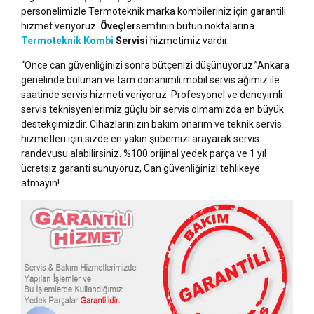
personelimizle Termoteknik marka kombileriniz için garantili
hizmet veriyoruz.
Öveçler
semtinin bütün noktalarına
Termoteknik Kombi
Servisi
hizmetimiz vardır.
“Önce can güvenliğinizi sonra bütçenizi düşünüyoruz.”Ankara
genelinde bulunan ve tam donanımlı mobil servis ağımız ile
saatinde servis hizmeti veriyoruz. Profesyonel ve deneyimli
servis teknisyenlerimiz güçlü bir servis olmamızda en büyük
destekçimizdir. Cihazlarınızın bakım onarım ve teknik servis
hizmetleri için sizde en yakın şubemizi arayarak servis
randevusu alabilirsiniz. %100 orijinal yedek parça ve 1 yıl
ücretsiz garanti sunuyoruz, Can güvenliğinizi tehlikeye
atmayın!