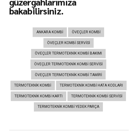
güzergahlarımıza
bakabilirsiniz.
ANKARA KOMBI
ÖVEÇLER KOMBI
ÖVEÇLER KOMBI SERVISI
ÖVEÇLER TERMOTEKNIK KOMBI BAKIMI
ÖVEÇLER TERMOTEKNIK KOMBI SERVISI
ÖVEÇLER TERMOTEKNIK KOMBI TAMIRI
TERMOTEKNIK KOMBI
TERMOTEKNIK KOMBI HATA KODLARI
TERMOTEKNIK KOMBI KARTI
TERMOTEKNIK KOMBI SERVISI
TERMOTEKNIK KOMBI YEDEK PARÇA