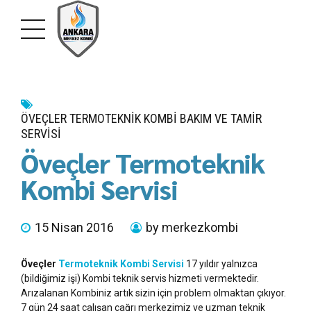
ÖVEÇLER TERMOTEKNIK KOMBI BAKIM VE TAMIR
SERVISI
Öveçler Termoteknik
Kombi Servisi
15 Nisan 2016
by merkezkombi
Öveçler
Termoteknik Kombi Servisi
17 yıldır yalnızca
(bildiğimiz işi) Kombi teknik servis hizmeti vermektedir.
Arızalanan Kombiniz artık sizin için problem olmaktan çıkıyor.
7 gün 24 saat çalışan çağrı merkezimiz ve uzman teknik